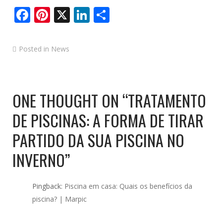
Facebook
Pinterest
X
LinkedIn
Share
Posted in
News
ONE THOUGHT ON “
TRATAMENTO
DE PISCINAS: A FORMA DE TIRAR
PARTIDO DA SUA PISCINA NO
INVERNO
”
Pingback:
Piscina em casa: Quais os benefícios da
piscina? | Marpic