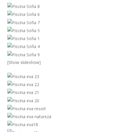
[Show slideshow]