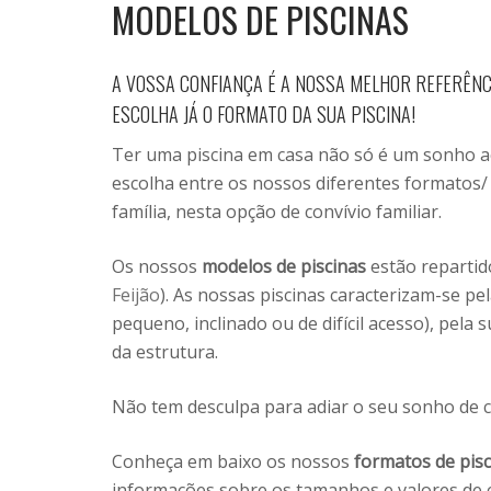
MODELOS DE PISCINAS
A VOSSA CONFIANÇA É A NOSSA MELHOR REFERÊNC
ESCOLHA JÁ O FORMATO DA SUA PISCINA!
Ter uma piscina em casa não só é um sonho a
escolha entre os nossos diferentes formatos/ 
família, nesta opção de convívio familiar.
Os nossos
modelos de piscinas
estão reparti
Feijão
). As nossas piscinas caracterizam-se pe
pequeno, inclinado ou de difícil acesso), pela 
da estrutura.
Não tem desculpa para adiar o seu sonho de c
Conheça em baixo os nossos
formatos de pisc
informações sobre os tamanhos e valores de