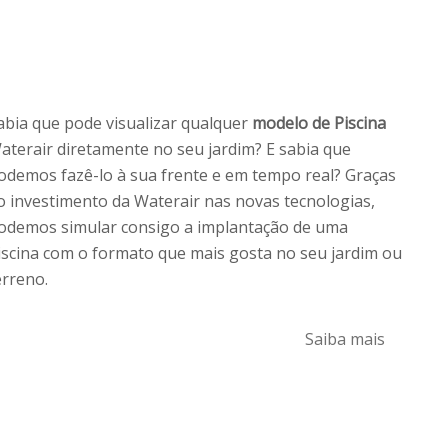
abia que pode visualizar qualquer
modelo de Piscina
aterair diretamente no seu jardim? E sabia que
odemos fazê-lo à sua frente e em tempo real? Graças
o investimento da Waterair nas novas tecnologias,
odemos simular consigo a implantação de uma
iscina com o formato que mais gosta no seu jardim ou
erreno.
Saiba mais