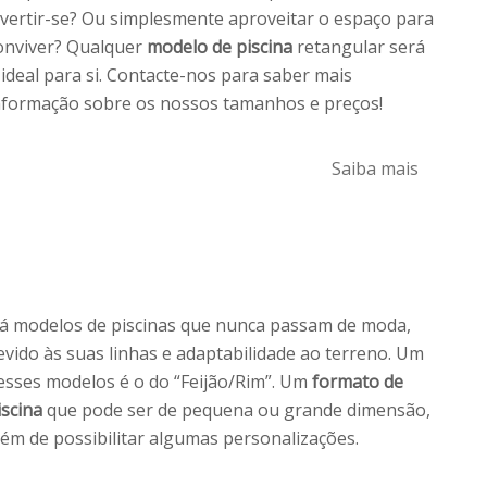
ivertir-se? Ou simplesmente aproveitar o espaço para
onviver? Qualquer
modelo de piscina
retangular será
 ideal para si. Contacte-nos para saber mais
nformação sobre os nossos tamanhos e preços!
Saiba mais
á modelos de piscinas que nunca passam de moda,
evido às suas linhas e adaptabilidade ao terreno. Um
esses modelos é o do “Feijão/Rim”. Um
formato de
iscina
que pode ser de pequena ou grande dimensão,
lém de possibilitar algumas personalizações.