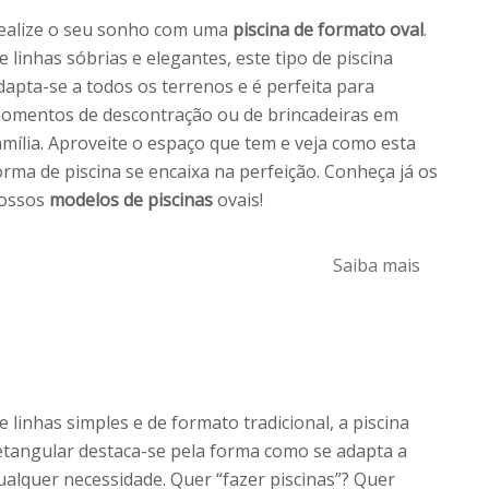
ealize o seu sonho com uma
piscina de formato oval
.
e linhas sóbrias e elegantes, este tipo de piscina
dapta-se a todos os terrenos e é perfeita para
omentos de descontração ou de brincadeiras em
amília. Aproveite o espaço que tem e veja como esta
orma de piscina se encaixa na perfeição. Conheça já os
ossos
modelos de piscinas
ovais!
Saiba mais
e linhas simples e de formato tradicional, a piscina
etangular destaca-se pela forma como se adapta a
ualquer necessidade. Quer “fazer piscinas”? Quer