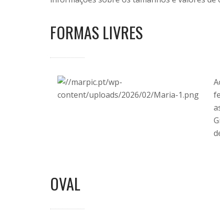
FORMAS LIVRES
A
f
a
G
d
OVAL