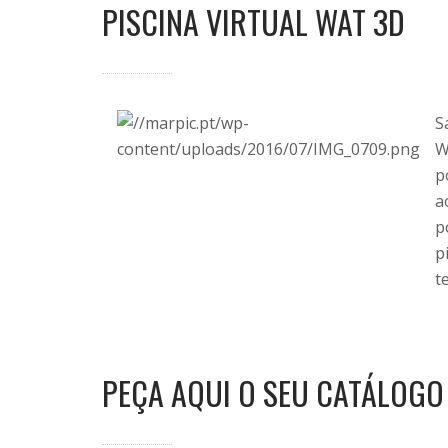
PISCINA VIRTUAL WAT 3D
S
W
p
a
p
p
t
PEÇA AQUI O SEU CATÁLOGO