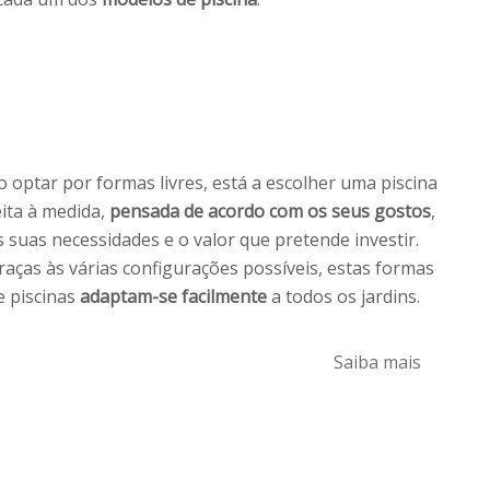
o optar por formas livres, está a escolher uma piscina
eita à medida,
pensada de acordo com os seus gostos
,
s suas necessidades e o valor que pretende investir.
raças às várias configurações possíveis, estas formas
e piscinas
adaptam-se facilmente
a todos os jardins.
Saiba mais