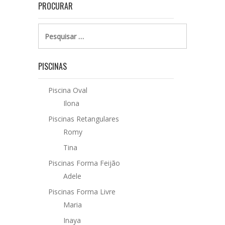
PROCURAR
Pesquisar
por:
PISCINAS
Piscina Oval
Ilona
Piscinas Retangulares
Romy
Tina
Piscinas Forma Feijão
Adele
Piscinas Forma Livre
Maria
Inaya