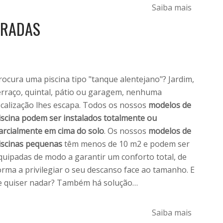
Saiba mais
RRADAS
rocura uma piscina tipo "tanque alentejano"? Jardim,
erraço, quintal, pátio ou garagem, nenhuma
ocalização lhes escapa. Todos os nossos
modelos de
iscina podem ser instalados totalmente ou
arcialmente em cima do solo
. Os nossos
modelos de
iscinas pequenas
têm menos de 10 m2 e podem ser
quipadas de modo a garantir um conforto total, de
orma a privilegiar o seu descanso face ao tamanho. E
e quiser nadar? Também há solução…
Saiba mais