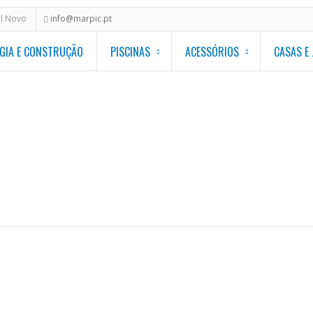
al Novo
info@marpic.pt
GIA E CONSTRUÇÃO
PISCINAS
ACESSÓRIOS
CASAS E