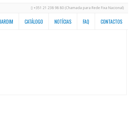
+351 21 238 98 80 (Chamada para Rede Fixa Nacional)
 JARDIM
CATÁLOGO
NOTÍCIAS
FAQ
CONTACTOS
Homepage
/
Modelos de Piscinas