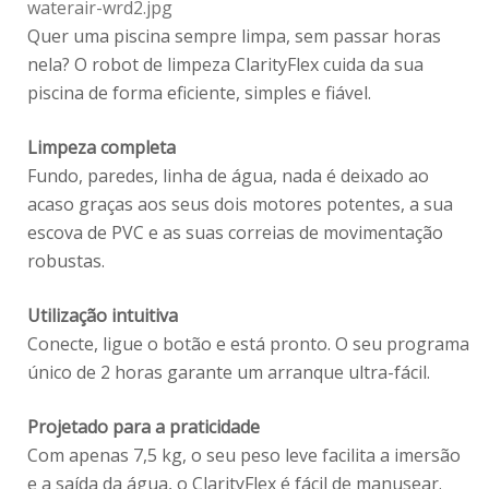
Quer uma piscina sempre limpa, sem passar horas
nela? O robot de limpeza ClarityFlex cuida da sua
piscina de forma eficiente, simples e fiável.
Limpeza completa
Fundo, paredes, linha de água, nada é deixado ao
acaso graças aos seus dois motores potentes, a sua
escova de PVC e as suas correias de movimentação
robustas.
Utilização intuitiva
Conecte, ligue o botão e está pronto. O seu programa
único de 2 horas garante um arranque ultra-fácil.
Projetado para a praticidade
Com apenas 7,5 kg, o seu peso leve facilita a imersão
e a saída da água, o ClarityFlex é fácil de manusear.