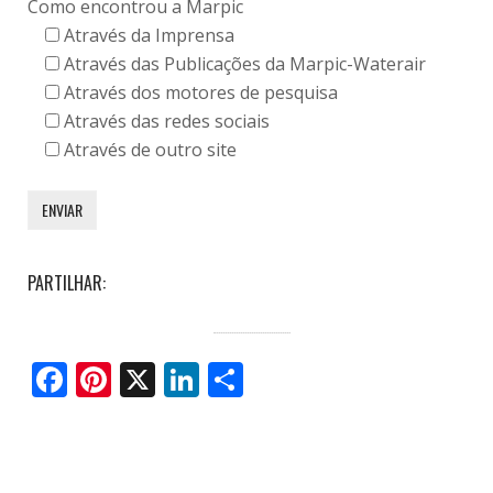
Como encontrou a Marpic
Através da Imprensa
Através das Publicações da Marpic-Waterair
Através dos motores de pesquisa
Através das redes sociais
Através de outro site
PARTILHAR:
Facebook
Pinterest
X
LinkedIn
Share