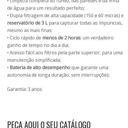
• Limpeza completa do fundo, das paredes e da linha
de água para um resultado perfeito;
• Dupla filtragem de alta capacidade (150 e 60 micras) e
reservatório de 3 L
para capturar todas as impurezas,
mesmo as mais finas;
• Ciclo rápido de
menos de 2 horas
: um verdadeiro
ganho de tempo no dia a dia;
• Acesso fácil aos filtros pela parte superior, para uma
manutenção simplificada;
•
Bateria de alto desempenho
que garante uma
autonomia de longa duração, sem interrupções;
Garantia: 3 anos
PEÇA AQUI O SEU CATÁLOGO