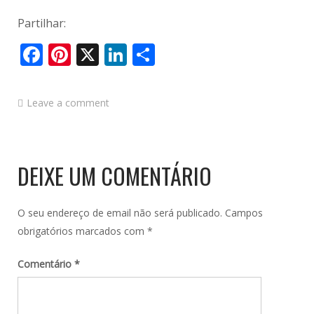
Partilhar:
Facebook
Pinterest
X
LinkedIn
Share
Leave a comment
DEIXE UM COMENTÁRIO
O seu endereço de email não será publicado.
Campos
obrigatórios marcados com
*
Comentário
*