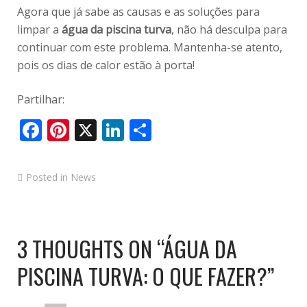
Agora que já sabe as causas e as soluções para
limpar a
água da piscina turva
, não há desculpa para
continuar com este problema. Mantenha-se atento,
pois os dias de calor estão à porta!
Partilhar:
Facebook
Pinterest
X
LinkedIn
Share
Posted in
News
3 THOUGHTS ON “
ÁGUA DA
PISCINA TURVA: O QUE FAZER?
”