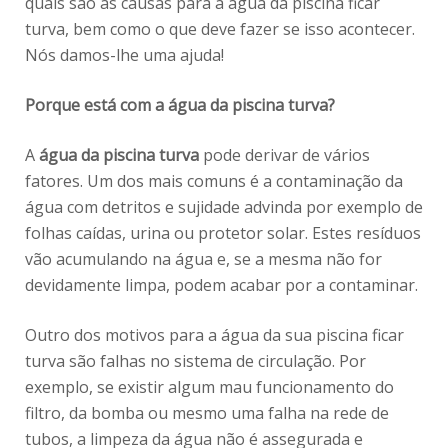
quais são as causas para a água da piscina ficar
turva, bem como o que deve fazer se isso acontecer.
Nós damos-lhe uma ajuda!
Porque está com a água da piscina turva?
A
água da piscina turva
pode derivar de vários
fatores. Um dos mais comuns é a contaminação da
água com detritos e sujidade advinda por exemplo de
folhas caídas, urina ou protetor solar. Estes resíduos
vão acumulando na água e, se a mesma não for
devidamente limpa, podem acabar por a contaminar.
Outro dos motivos para a água da sua piscina ficar
turva são falhas no sistema de circulação. Por
exemplo, se existir algum mau funcionamento do
filtro, da bomba ou mesmo uma falha na rede de
tubos, a limpeza da água não é assegurada e