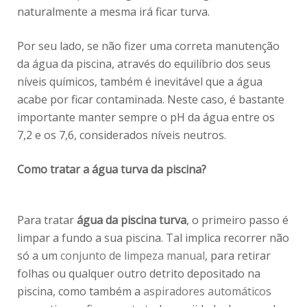
naturalmente a mesma irá ficar turva.
Por seu lado, se não fizer uma correta manutenção
da água da piscina, através do equilíbrio dos seus
níveis químicos, também é inevitável que a água
acabe por ficar contaminada. Neste caso, é bastante
importante manter sempre o pH da água entre os
7,2 e os 7,6, considerados níveis neutros.
Como tratar a água turva da piscina?
Para tratar
água da piscina turva
, o primeiro passo é
limpar a fundo a sua piscina. Tal implica recorrer não
só a um
conjunto de limpeza manual
, para retirar
folhas ou qualquer outro detrito depositado na
piscina, como também a
aspiradores automáticos