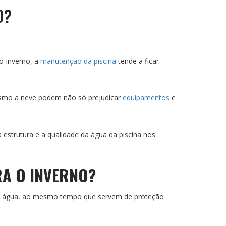
O?
o Inverno, a
manutenção da piscina
tende a ficar
mesmo a neve podem não só prejudicar
equipamentos
e
 estrutura e a qualidade da água da piscina nos
RA O INVERNO?
a a água, ao mesmo tempo que servem de proteção