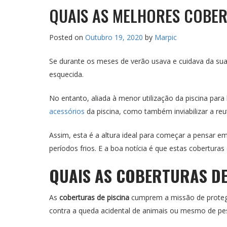
QUAIS AS MELHORES COBER
Posted on
Outubro 19, 2020
by
Marpic
Se durante os meses de verão usava e cuidava da sua
esquecida.
No entanto, aliada à menor utilização da piscina pa
acessórios
da piscina, como também inviabilizar a reut
Assim, esta é a altura ideal para começar a pensar e
períodos frios. E a boa notícia é que estas cobertura
QUAIS AS COBERTURAS DE
As
coberturas de piscina
cumprem a missão de protege
contra a queda acidental de animais ou mesmo de pe