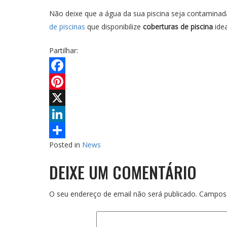
Não deixe que a água da sua piscina seja contaminada
de piscinas
que disponibilize
coberturas de piscina
ide
Partilhar:
Facebook
Pinterest
X
LinkedIn
Posted in
News
Share
DEIXE UM COMENTÁRIO
O seu endereço de email não será publicado.
Campos 