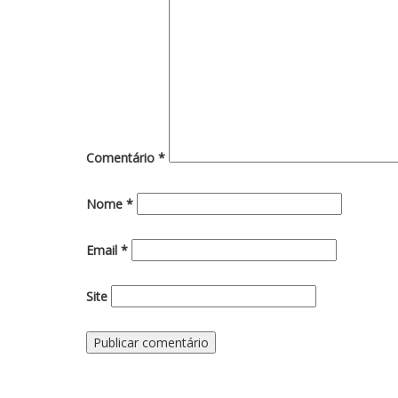
Comentário
*
Nome
*
Email
*
Site