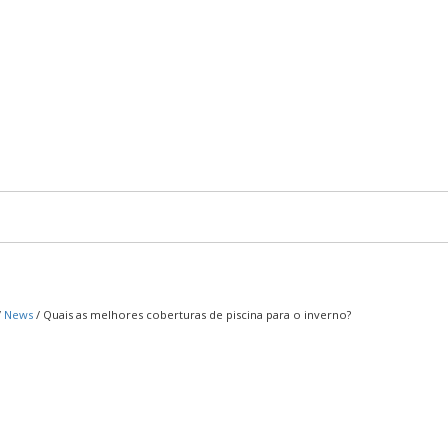
/
News
/
Quais as melhores coberturas de piscina para o inverno?