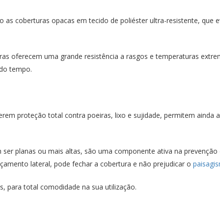
o as coberturas opacas em tecido de poliéster ultra-resistente, que
turas oferecem uma grande resistência a rasgos e temperaturas ext
 do tempo.
erem proteção total contra poeiras, lixo e sujidade, permitem ainda a
m ser planas ou mais altas, são uma componente ativa na prevenção
çamento lateral, pode fechar a cobertura e não prejudicar o
paisagi
 para total comodidade na sua utilização.