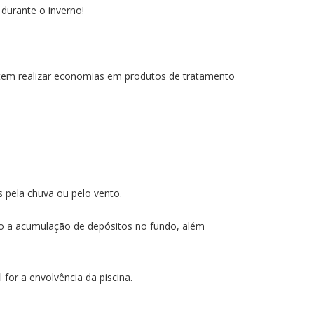
durante o inverno!
rmitem realizar economias em produtos de tratamento
s pela chuva ou pelo vento.
ndo a acumulação de depósitos no fundo, além
for a envolvência da piscina.