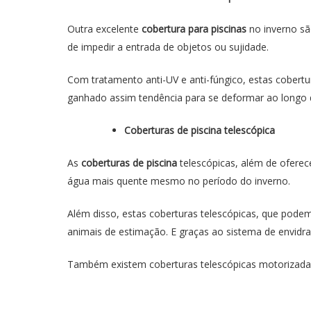
Outra excelente
cobertura para piscinas
no inverno sã
de impedir a entrada de objetos ou sujidade.
Com tratamento anti-UV e anti-fúngico, estas cober
ganhado assim tendência para se deformar ao longo
Coberturas de piscina telescópica
As
coberturas de piscina
telescópicas, além de oferec
água mais quente mesmo no período do inverno.
Além disso, estas coberturas telescópicas, que pode
animais de estimação. E graças ao sistema de envidra
Também existem coberturas telescópicas motorizadas,