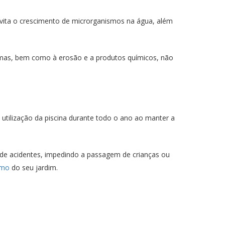
 evita o crescimento de microrganismos na água, além
remas, bem como à erosão e a produtos químicos, não
 utilização da piscina durante todo o ano ao manter a
 de acidentes, impedindo a passagem de crianças ou
smo
do seu jardim.