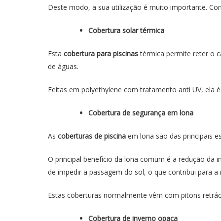
Deste modo, a sua utilização é muito importante. C
Cobertura solar térmica
Esta
cobertura para piscinas
térmica permite reter o c
de águas.
Feitas em polyethylene com tratamento anti UV, ela é
Cobertura de segurança em lona
As
coberturas de piscina
em lona são das principais e
O principal benefício da lona comum é a redução da i
de impedir a passagem do sol, o que contribui para a
Estas coberturas normalmente vêm com pitons retrácte
Cobertura de inverno opaca