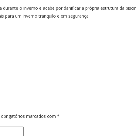
 durante o inverno e acabe por danificar a própria estrutura da pis
ais para um inverno tranquilo e em segurança!
obrigatórios marcados com
*