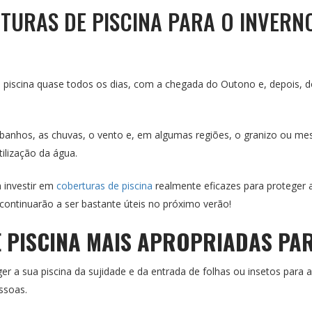
TURAS DE PISCINA PARA O INVERN
 piscina quase todos os dias, com a chegada do Outono e, depois, d
ra banhos, as chuvas, o vento e, em algumas regiões, o granizo ou 
ilização da água.
m investir em
coberturas de piscina
realmente eficazes para proteger a
s continuarão a ser bastante úteis no próximo verão!
 PISCINA MAIS APROPRIADAS PA
r a sua piscina da sujidade e da entrada de folhas ou insetos par
ssoas.