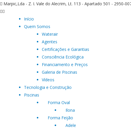
Marpic,Lda - Z. I. Vale do Alecrim, Lt. 113 - Apartado 501 - 2950-0
Início
Quem Somos
Waterair
Agentes
Certificações e Garantias
Consciência Ecológica
Financiamento e Preços
Galeria de Piscinas
Vídeos
Tecnologia e Construção
Piscinas
Forma Oval
Ilona
Forma Feijão
Adele