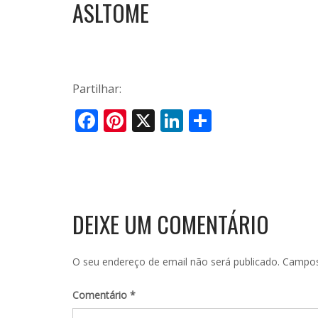
ASLTOME
Partilhar:
Facebook
Pinterest
X
LinkedIn
Share
DEIXE UM COMENTÁRIO
O seu endereço de email não será publicado.
Campos
Comentário
*