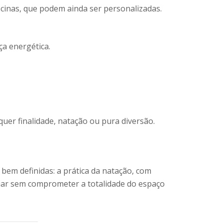
inas, que podem ainda ser personalizadas.
ça energética.
uer finalidade, natação ou pura diversão.
bem definidas: a prática da natação, com
liar sem comprometer a totalidade do espaço