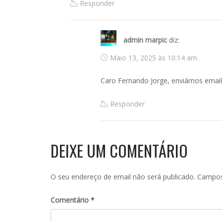
Responder
admin marpic
diz:
Maio 13, 2025 às 10:14 am
Caro Fernando Jorge, enviámos email
Responder
DEIXE UM COMENTÁRIO
O seu endereço de email não será publicado.
Campos
Comentário
*