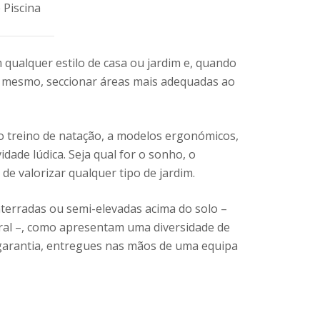
 Piscina
 qualquer estilo de casa ou jardim e, quando
, mesmo, seccionar áreas mais adequadas ao
o treino de natação, a modelos ergonómicos,
ade lúdica. Seja qual for o sonho, o
de valorizar qualquer tipo de jardim.
erradas ou semi-elevadas acima do solo –
al –, como apresentam uma diversidade de
 garantia, entregues nas mãos de uma equipa