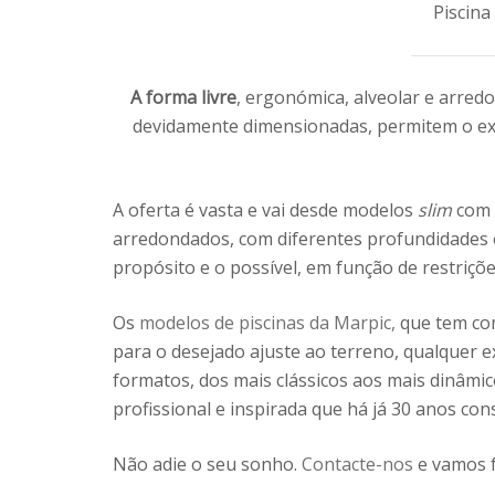
Piscina
A forma livre
, ergonómica, alveolar e arredo
devidamente dimensionadas, permitem o exe
A oferta é vasta e vai desde modelos
slim
com 
arredondados, com diferentes profundidades e 
propósito e o possível, em função de restriçõe
Os
modelos de piscinas da Marpic,
que tem com
para o desejado ajuste ao terreno, qualquer e
formatos, dos mais clássicos aos mais dinâmi
profissional e inspirada que há já 30 anos cons
Não adie o seu sonho.
Contacte-nos
e vamos f