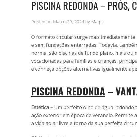
PISCINA REDONDA – PRÓS, C
Posted on
Março 29, 2024
by
Marpic
O formato circular surge mais imediatamente 
e sem fundações enterradas. Todavia, também
norma, são piscinas de fundo plano, mais ou
vocacionadas para famílias e crianças, princ
e conheça opções alternativas igualmente ap
PISCINA REDONDA
– VANT
Estética –
Um perfeito olho de água redondo t
ação exterior em época de veraneio. Permite a
a vida ao ar livre e torno da sua perfeita circu