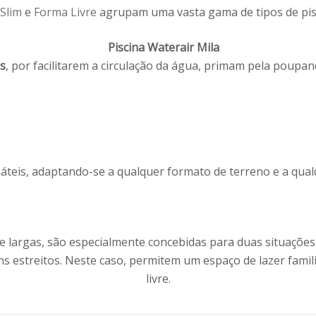
Slim
e
Forma Livre
agrupam uma vasta gama de tipos de pisc
s
, por facilitarem a circulação da água, primam pela poupan
áteis, adaptando-se a qualquer formato de terreno e a qualq
 largas, são especialmente concebidas para duas situações 
ns estreitos. Neste caso, permitem um espaço de lazer fami
livre.