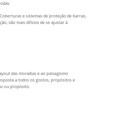
modas.
 Coberturas e sistemas de proteção de barras,
o, são mais difíceis de se ajustar à
layout das moradias e ao paisagismo
 resposta a todos os gostos, propósitos e
no ou propósito.