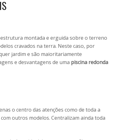
IS
a estrutura montada e erguida sobre o terreno
elos cravados na terra. Neste caso, por
uer jardim e são maioritariamente
ntagens e desvantagens de uma
piscina redonda
enas o centro das atenções como de toda a
is com outros modelos. Centralizam ainda toda