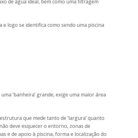
luxo de água ideal, bem como uma filtragem
a e logo se identifica como sendo uma piscina
 uma ‘banheira’ grande, exige uma maior área
 estrutura que mede tanto de ‘largura’ quanto
 não deve esquecer o entorno, zonas de
s e de apoio à piscina, forma e localização do