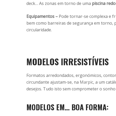
deck… As zonas em torno de uma
piscina red
Equipamentos –
Pode tornar-se complexa e fru
bem como barreiras de segurança em torno, par
circularidade.
MODELOS IRRESISTÍVEIS
Formatos arredondados, ergonómicos, contorno
circundante ajustam-se, na
Marpic
, a um catá
desejos. Tudo isto sem comprometer o sonho d
MODELOS EM… BOA FORMA: