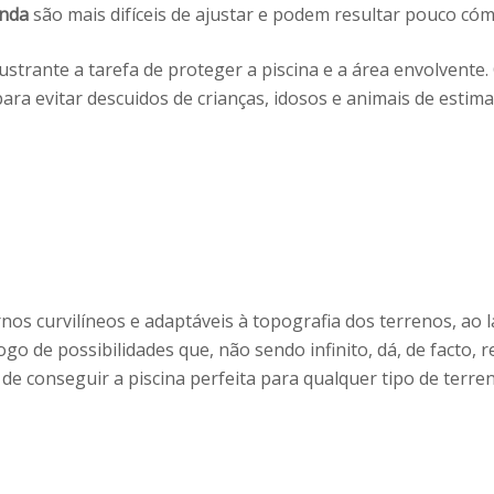
onda
são mais difíceis de ajustar e podem resultar pouco có
strante a tarefa de proteger a piscina e a área envolvente.
a evitar descuidos de crianças, idosos e animais de estimaçã
s curvilíneos e adaptáveis à topografia dos terrenos, ao 
logo de possibilidades que, não sendo infinito, dá, de facto,
e conseguir a piscina perfeita para qualquer tipo de terre