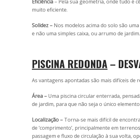
Eficiência
– Pela sua geometria, onde tudo é c
muito eficiente.
Solidez –
Nos modelos acima do solo são uma op
e não uma simples caixa, ou arrumo de jardim.
PISCINA REDONDA
– DESV
As vantagens apontadas são mais difíceis de r
Área –
Uma piscina circular enterrada, pensad
de jardim, para que não seja o único element
Localização –
Torna-se mais difícil de encontr
de ‘comprimento’, principalmente em terreno
passagem e fluxo de circulação à sua volta, o