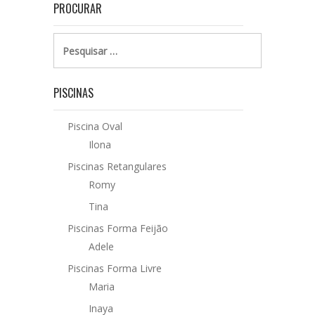
PROCURAR
Pesquisar
por:
PISCINAS
Piscina Oval
Ilona
Piscinas Retangulares
Romy
Tina
Piscinas Forma Feijão
Adele
Piscinas Forma Livre
Maria
Inaya