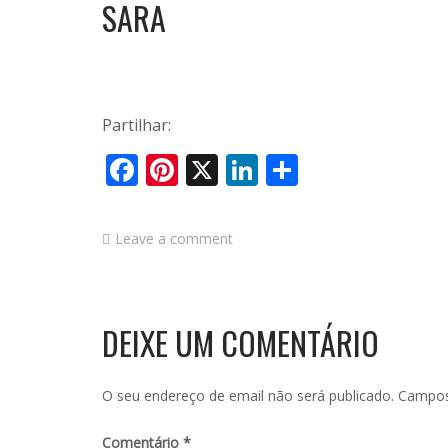
SARA
Partilhar:
Facebook
Pinterest
X
LinkedIn
Share
Leave a comment
DEIXE UM COMENTÁRIO
O seu endereço de email não será publicado.
Campos
Comentário
*