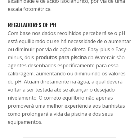
alcalinidade e de ácido isocianúrico, por via de uma
escala fotométrica.
REGULADORES DE PH
Com base nos dados recolhidos perceberá se o pH
está equilibrado ou se há necessidade de o aumentar
ou diminuir por via de ação direta.
Easy-plus e Easy-
minus
, dois
produtos para piscina
da Waterair são
agentes desenhados especificamente para essa
calibragem, aumentando ou diminuindo os valores
do pH. Atuam diretamente na água, a qual deverá
voltar a ser testada até se alcançar o desejado
nivelamento. O correto equilíbrio não apenas
promoverá uma melhor experiência aos banhistas
como prolongará a vida da piscina e dos seus
equipamentos.