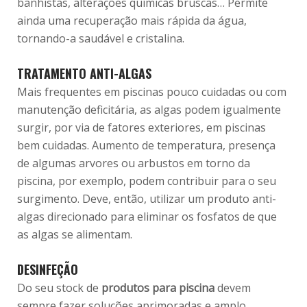
banhistas, alterações químicas bruscas… Permite
ainda uma recuperação mais rápida da água,
tornando-a saudável e cristalina.
TRATAMENTO ANTI-ALGAS
Mais frequentes em piscinas pouco cuidadas ou com
manutenção deficitária, as algas podem igualmente
surgir, por via de fatores exteriores, em piscinas
bem cuidadas. Aumento de temperatura, presença
de algumas arvores ou arbustos em torno da
piscina, por exemplo, podem contribuir para o seu
surgimento. Deve, então, utilizar um produto anti-
algas direcionado para eliminar os fosfatos de que
as algas se alimentam.
DESINFEÇÃO
Do seu stock de
produtos para piscina
devem
sempre fazer soluções aprimoradas e amplo