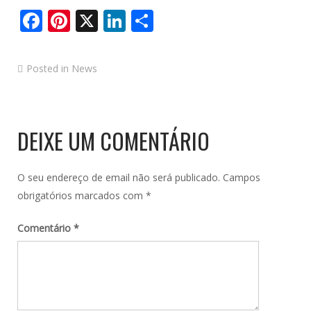
Facebook
Pinterest
X
LinkedIn
Share
Posted in
News
DEIXE UM COMENTÁRIO
O seu endereço de email não será publicado.
Campos
obrigatórios marcados com
*
Comentário
*