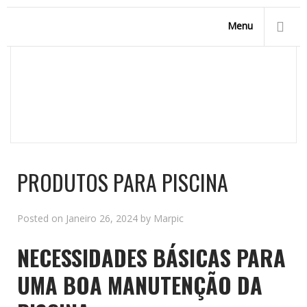
Menu
PRODUTOS PARA PISCINA
Homepage
/
News
/
Produtos para piscina
PRODUTOS PARA PISCINA
Posted on
Janeiro 26, 2024
by
Marpic
NECESSIDADES BÁSICAS PARA
UMA BOA MANUTENÇÃO DA