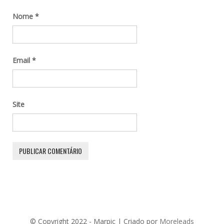
Nome
*
Email
*
Site
© Copyright 2022 - Marpic | Criado por
Moreleads