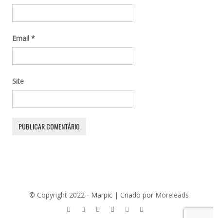
Email
*
Site
© Copyright 2022 - Marpic | Criado por
Moreleads