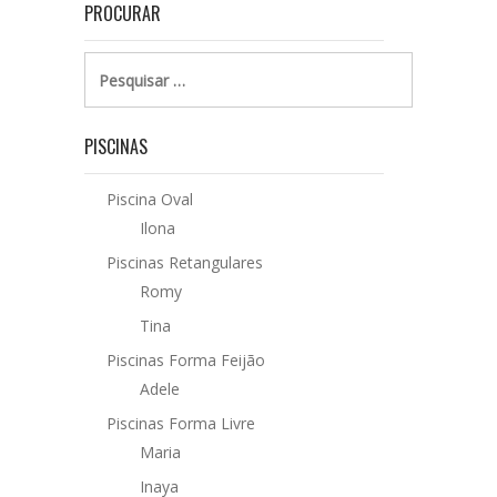
PROCURAR
Pesquisar
por:
PISCINAS
Piscina Oval
Ilona
Piscinas Retangulares
Romy
Tina
Piscinas Forma Feijão
Adele
Piscinas Forma Livre
Maria
Inaya