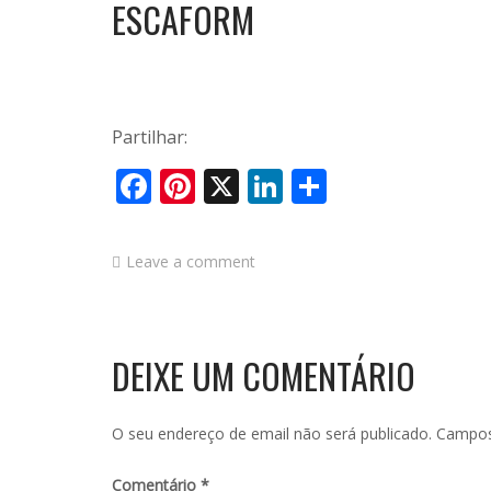
ESCAFORM
Partilhar:
Facebook
Pinterest
X
LinkedIn
Share
Leave a comment
DEIXE UM COMENTÁRIO
O seu endereço de email não será publicado.
Campos
Comentário
*